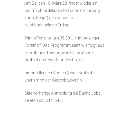
Am Sa, den 18. März 23 findet wieder ein
Baumschneidekurs statt unter der Leitung
von („Sepp“) aus unserem
Nachbarlandkreis Erding.
Wir treffen uns um 09:00 Uhr im Anzinger-
Forsthof. Das Programm sieht wie folgt aus:
eine Stunde Theorie, eine halbe Stunde
Brotzeit und zwei Stunden Praxis.
Die anfallenden Kosten (ohne Brotzeit)
übernimmt der Gartenbauverein.
Bitte vorherige Anmeldung bei Danka Löbel,
Telefon 08121/46457.