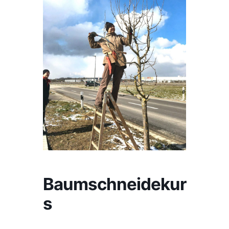
Baumschneidekur
s