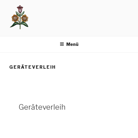
Menü
GERÄTEVERLEIH
Geräteverleih