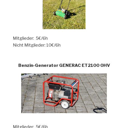
Mitglieder: 5€/6h
Nicht Mitglieder: 10€/6h
Benzin-Generator GENERAC ET2100 OHV
Mitglieder: 5€/6h