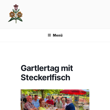
Zum
Inhalt
springen
Menü
Gartlertag mit
Steckerlfisch