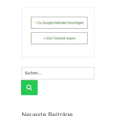
+ Zu Google Kalender hinzufügen
+ iCal / Outlook export
Suche
nach:
SUCHEN
Neueste Beiträge